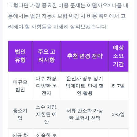
그렇다면 가장 중요한 비용 문제는 어떨까요? 다음 내
용에서는 법인 자동차보험 변경 시 비용 측면에서 고
려해야 할 사항들을 자세히 살펴보겠습니다.
예상
법인
주요 고
추천 변경 전략
소요
유형
려사항
기간
다수 차량,
운전자 명부 정기
대규모
다양한 운
업데이트, 단체 할
5~7일
법인
전자
인 활용
소수 차량,
중소기
서류 간소화 가능
제한된 예
3~5일
업
한 보험사 선택
산
신규 차
신속한 보