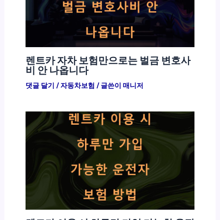
렌트카 자차 보험만으로는 벌금 변호사
비 안 나옵니다
댓글 달기
/
자동차보험
/ 글쓴이
매니저