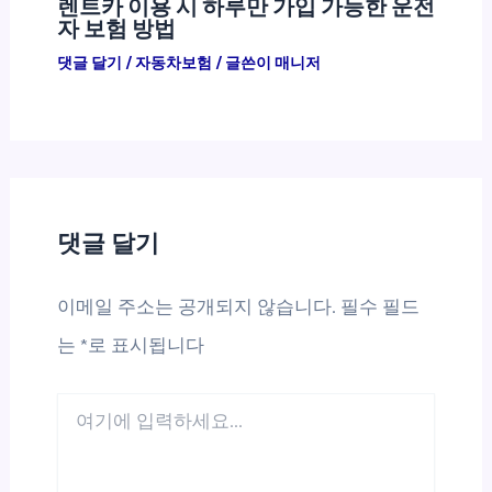
렌트카 이용 시 하루만 가입 가능한 운전
자 보험 방법
댓글 달기
/
자동차보험
/ 글쓴이
매니저
댓글 달기
이메일 주소는 공개되지 않습니다.
필수 필드
는
*
로 표시됩니다
여
기
에
입
력