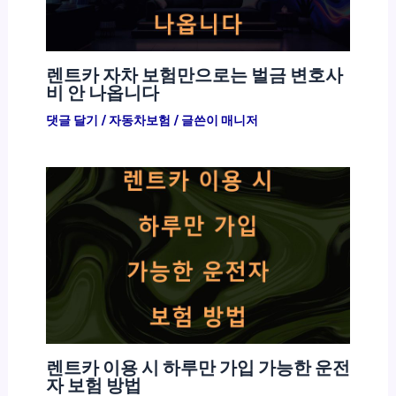
렌트카 자차 보험만으로는 벌금 변호사
비 안 나옵니다
댓글 달기
/
자동차보험
/ 글쓴이
매니저
렌트카 이용 시 하루만 가입 가능한 운전
자 보험 방법