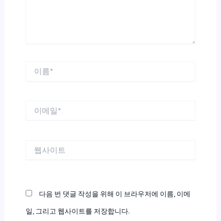
요...
이
름
*
이
메
일
*
웹
사
이
트
다음 번 댓글 작성을 위해 이 브라우저에 이름, 이메
일, 그리고 웹사이트를 저장합니다.