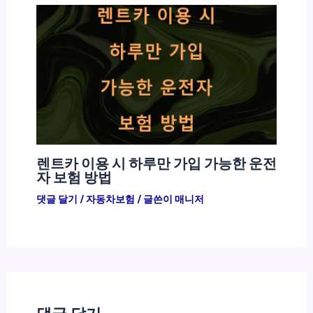
렌트카 이용 시 하루만 가입 가능한 운전
자 보험 방법
댓글 달기
/
자동차보험
/ 글쓴이
매니저