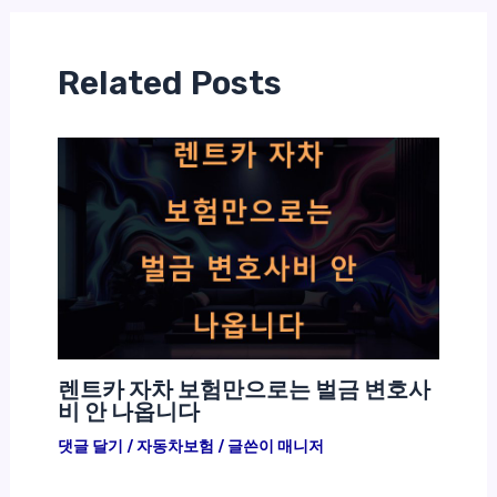
Related Posts
렌트카 자차 보험만으로는 벌금 변호사
비 안 나옵니다
댓글 달기
/
자동차보험
/ 글쓴이
매니저