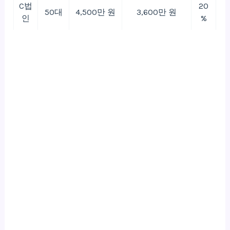
C법
20
50대
4,500만 원
3,600만 원
인
%