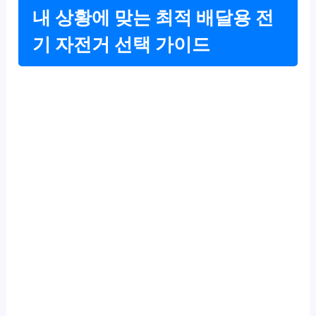
내 상황에 맞는 최적 배달용 전
기 자전거 선택 가이드