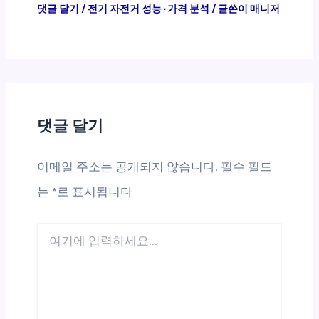
댓글 달기
/
전기 자전거 성능 · 가격 분석
/ 글쓴이
매니저
댓글 달기
이메일 주소는 공개되지 않습니다.
필수 필드
는
*
로 표시됩니다
여
기
에
입
력
하
세