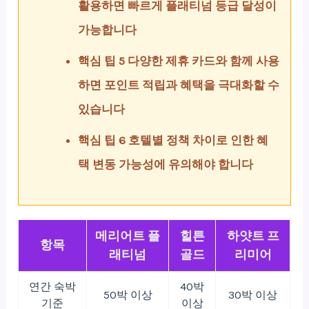
활용하면 빠르게 플래티넘 등급 달성이
가능합니다
핵심 팁 5 다양한 제휴 카드와 함께 사용
하면 포인트 적립과 혜택을 극대화할 수
있습니다
핵심 팁 6 호텔별 정책 차이로 인한 혜
택 변동 가능성에 유의해야 합니다
메리어트 플
힐튼
하얏트 프
항목
래티넘
골드
리미어
연간 숙박
40박
50박 이상
30박 이상
기준
이상