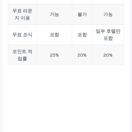
무료 라운
가능
불가
가능
지 이용
일부 호텔만
무료 조식
포함
포함
포함
포인트 적
25%
20%
20%
립률