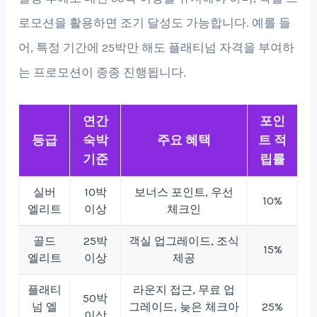
로모션을 활용하면 조기 달성도 가능합니다. 예를 들
어, 특정 기간에 25박만 해도 플래티넘 자격을 부여하
는 프로모션이 종종 진행됩니다.
연간
포인
등급
숙박
주요 혜택
트 적
기준
립률
실버
10박
보너스 포인트, 우선
10%
엘리트
이상
체크인
골드
25박
객실 업그레이드, 조식
15%
엘리트
이상
제공
플래티
라운지 접근, 무료 업
50박
넘 엘
그레이드, 늦은 체크아
25%
이상