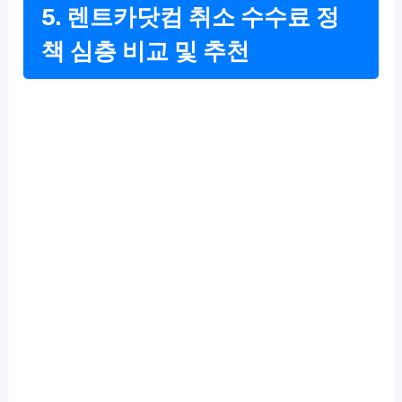
5. 렌트카닷컴 취소 수수료 정
책 심층 비교 및 추천