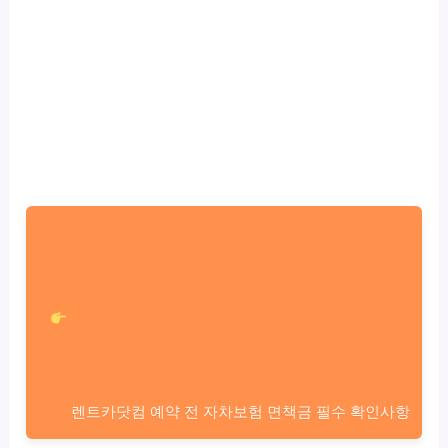
렌트카닷컴 예약 전 자차보험 면책금 필수 확인사항