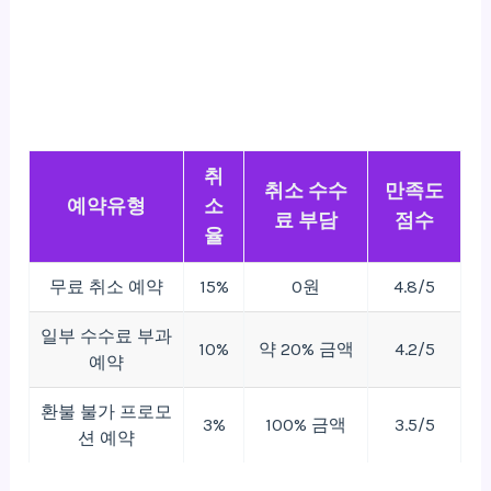
취
취소 수수
만족도
예약유형
소
료 부담
점수
율
무료 취소 예약
15%
0원
4.8/5
일부 수수료 부과
10%
약 20% 금액
4.2/5
예약
환불 불가 프로모
3%
100% 금액
3.5/5
션 예약