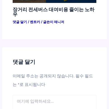
장거리 전세버스 대여비용 줄이는 노하
우
댓글 달기
/
렌트카
/ 글쓴이
매니저
댓글 달기
이메일 주소는 공개되지 않습니다.
필수 필드
는
*
로 표시됩니다
여
기
에