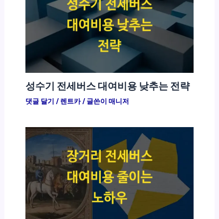
성수기 전세버스 대여비용 낮추는 전략
댓글 달기
/
렌트카
/ 글쓴이
매니저