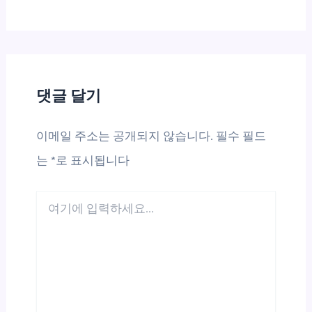
댓글 달기
이메일 주소는 공개되지 않습니다.
필수 필드
는
*
로 표시됩니다
여
기
에
입
력
하
세
요...