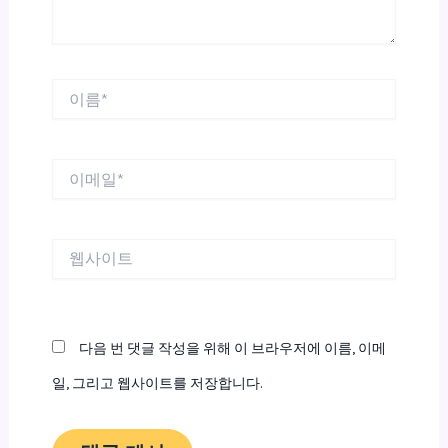
이
름
*
이
메
일
*
웹
사
이
트
다음 번 댓글 작성을 위해 이 브라우저에 이름, 이메
일, 그리고 웹사이트를 저장합니다.