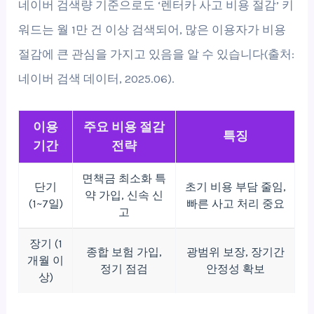
네이버 검색량 기준으로도 ‘렌터카 사고 비용 절감’ 키
워드는 월 1만 건 이상 검색되어, 많은 이용자가 비용
절감에 큰 관심을 가지고 있음을 알 수 있습니다(출처:
네이버 검색 데이터, 2025.06).
이용
주요 비용 절감
특징
기간
전략
면책금 최소화 특
단기
초기 비용 부담 줄임,
약 가입, 신속 신
(1~7일)
빠른 사고 처리 중요
고
장기 (1
종합 보험 가입,
광범위 보장, 장기간
개월 이
정기 점검
안정성 확보
상)