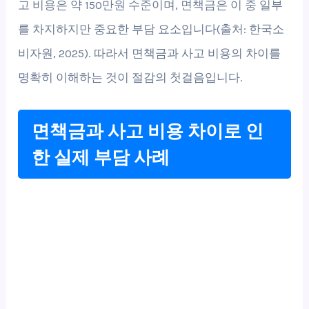
고 비용은 약 150만원 수준이며, 면책금은 이 중 일부
를 차지하지만 중요한 부담 요소입니다(출처: 한국소
비자원, 2025). 따라서 면책금과 사고 비용의 차이를
명확히 이해하는 것이 절감의 첫걸음입니다.
면책금과 사고 비용 차이로 인
한 실제 부담 사례