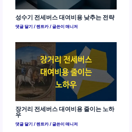
성수기 전세버스 대여비용 낮추는 전략
댓글 달기
/
렌트카
/ 글쓴이
매니저
장거리 전세버스 대여비용 줄이는 노하
우
댓글 달기
/
렌트카
/ 글쓴이
매니저