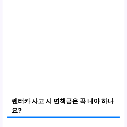
렌터카 사고 시 면책금은 꼭 내야 하나
요?