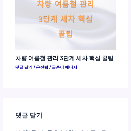
차량 여름철 관리 3단계 세차 핵심 꿀팁
댓글 달기
/
운전팁
/ 글쓴이
매니저
댓글 달기