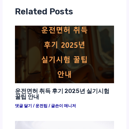
Related Posts
운전면허 취득 후기 2025년 실기시험
꿀팁 안내
댓글 달기
/
운전팁
/ 글쓴이
매니저