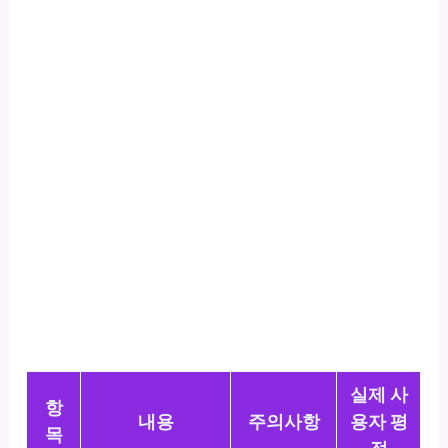
실제 사
항
내용
주의사항
용자 평
목