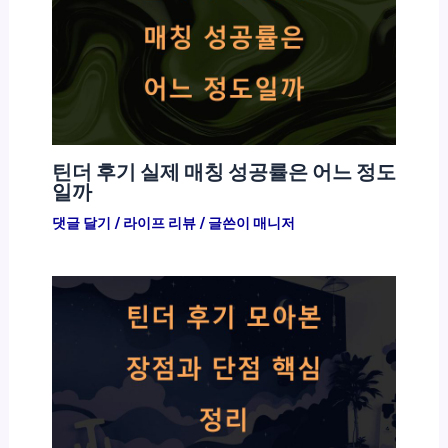
틴더 후기 실제 매칭 성공률은 어느 정도
일까
댓글 달기
/
라이프 리뷰
/ 글쓴이
매니저