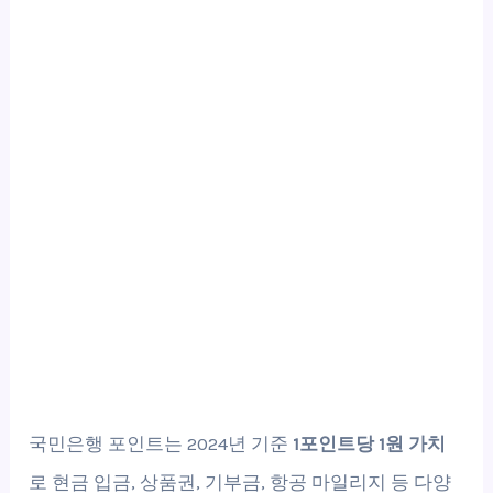
국민은행 포인트는 2024년 기준
1포인트당 1원 가치
로 현금 입금, 상품권, 기부금, 항공 마일리지 등 다양