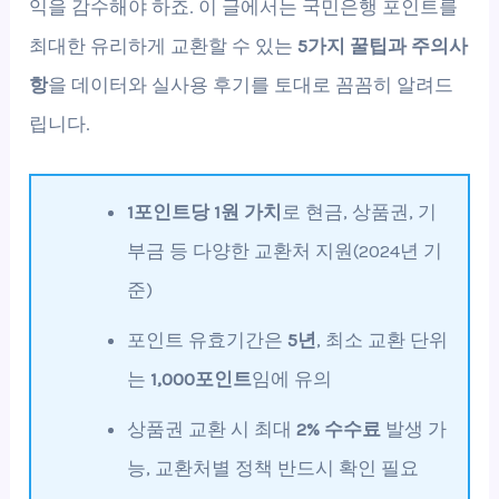
익을 감수해야 하죠. 이 글에서는 국민은행 포인트를
최대한 유리하게 교환할 수 있는
5가지 꿀팁과 주의사
항
을 데이터와 실사용 후기를 토대로 꼼꼼히 알려드
립니다.
1포인트당 1원 가치
로 현금, 상품권, 기
부금 등 다양한 교환처 지원(2024년 기
준)
포인트 유효기간은
5년
, 최소 교환 단위
는
1,000포인트
임에 유의
상품권 교환 시 최대
2% 수수료
발생 가
능, 교환처별 정책 반드시 확인 필요