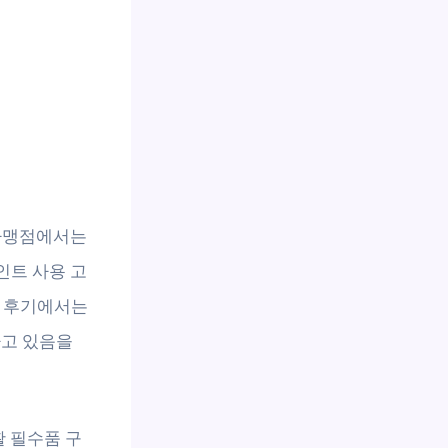
 가맹점에서는
포인트 사용 고
용 후기에서는
하고 있음을
활 필수품 구