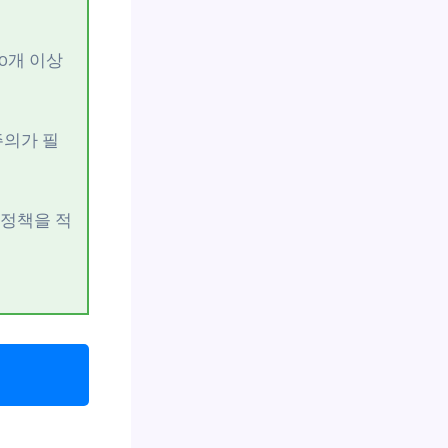
00개 이상
주의가 필
 정책을 적