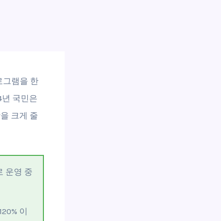
로그램을 한
4년 국민은
을 크게 줄
로 운영 중
20% 이