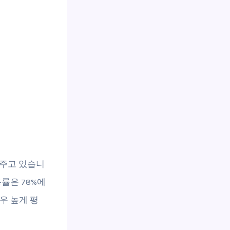
 주고 있습니
용률은 78%에
우 높게 평