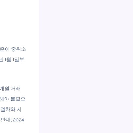
기준이 중위소
 1월 1일부
6개월 거래
인해야 불필요
 절차와 서
내, 2024