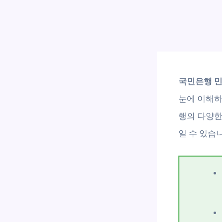
국민은행 민
눈에 이해하
행의 다양한
일 수 있습