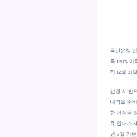
국민은행 민
득 120% 
터 12월 3
신청 시 반
내역을 준비
한 거절을 
류 안내가 
년 3월 기준)