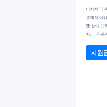
이처럼 국민
경제적 어려
램 참여 고
처: 금융위원
지원금